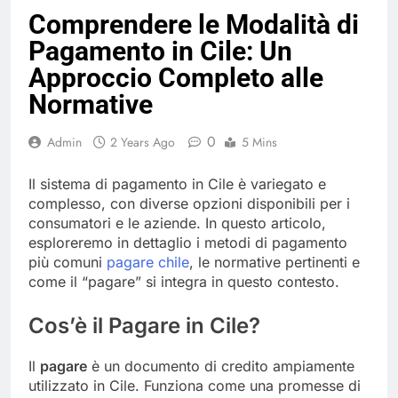
Comprendere le Modalità di
Pagamento in Cile: Un
Approccio Completo alle
Normative
0
Admin
2 Years Ago
5 Mins
Il sistema di pagamento in Cile è variegato e
complesso, con diverse opzioni disponibili per i
consumatori e le aziende. In questo articolo,
esploreremo in dettaglio i metodi di pagamento
più comuni
pagare chile
, le normative pertinenti e
come il “pagare” si integra in questo contesto.
Cos’è il Pagare in Cile?
Il
pagare
è un documento di credito ampiamente
utilizzato in Cile. Funziona come una promesse di