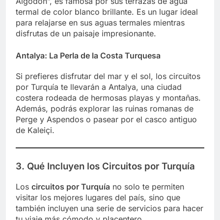
Algodón”, es famosa por sus terrazas de agua
termal de color blanco brillante. Es un lugar ideal
para relajarse en sus aguas termales mientras
disfrutas de un paisaje impresionante.
Antalya: La Perla de la Costa Turquesa
Si prefieres disfrutar del mar y el sol, los circuitos
por Turquía te llevarán a Antalya, una ciudad
costera rodeada de hermosas playas y montañas.
Además, podrás explorar las ruinas romanas de
Perge y Aspendos o pasear por el casco antiguo
de Kaleiçi.
3. Qué Incluyen los Circuitos por Turquía
Los
circuitos por Turquía
no solo te permiten
visitar los mejores lugares del país, sino que
también incluyen una serie de servicios para hacer
tu viaje más cómodo y placentero.