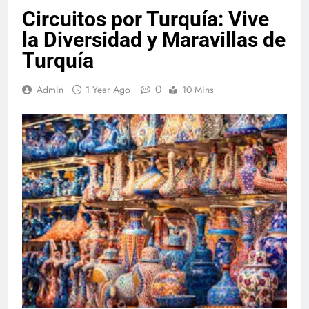
Circuitos por Turquía: Vive
la Diversidad y Maravillas de
Turquía
0
Admin
1 Year Ago
10 Mins