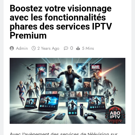
Boostez votre visionnage
avec les fonctionnalités
phares des services IPTV
Premium
0
Admin
2 Years Ago
5 Mins
Avec l’avènement des services de télévision sur