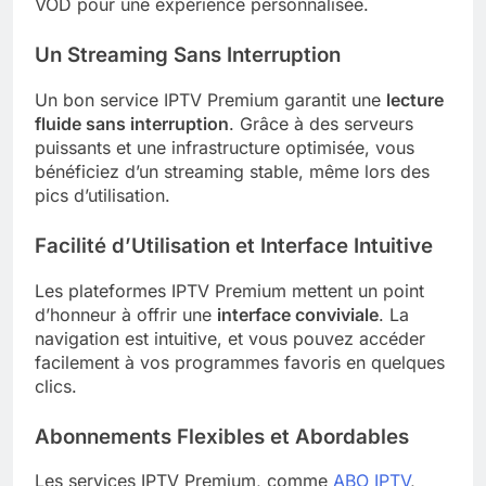
VOD pour une expérience personnalisée.
Un Streaming Sans Interruption
Un bon service IPTV Premium garantit une
lecture
fluide sans interruption
. Grâce à des serveurs
puissants et une infrastructure optimisée, vous
bénéficiez d’un streaming stable, même lors des
pics d’utilisation.
Facilité d’Utilisation et Interface Intuitive
Les plateformes IPTV Premium mettent un point
d’honneur à offrir une
interface conviviale
. La
navigation est intuitive, et vous pouvez accéder
facilement à vos programmes favoris en quelques
clics.
Abonnements Flexibles et Abordables
Les services IPTV Premium, comme
ABO IPTV
,